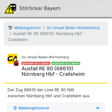
Störticker Bayern
Meldungsarchiv
Go-Ahead Baden-Württemberg
Ausfall RE 90 (88610) Nürnberg Hbf -
Crailsheim
Go-Ahead Baden-Württemberg
gemeldet vor 3 Jahren
archiviert vor 3 Jahren
Ausfall RE 90 (88610)
Nürnberg Hbf - Crailsheim
Der Zug 88610 der Linie RE 90 fällt
zwischen Nürnberg Hbf und Crailsheim aus.
Meldungshistorie