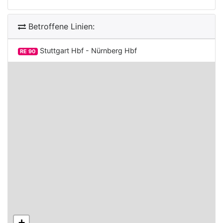
Betroffene Linien:
Stuttgart Hbf - Nürnberg Hbf
RE 90
+