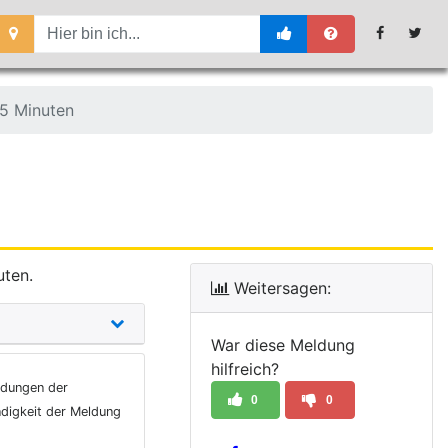
5 Minuten
uten.
Weitersagen:
War diese Meldung
hilfreich?
ldungen der
0
0
ndigkeit der Meldung