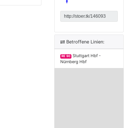
Betroffene Linien:
Stuttgart Hbf -
RE 90
Nürnberg Hbf