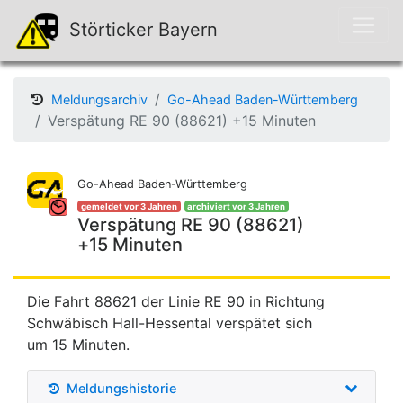
Störticker Bayern
Meldungsarchiv
Go-Ahead Baden-Württemberg
Verspätung RE 90 (88621) +15 Minuten
Go-Ahead Baden-Württemberg
gemeldet vor 3 Jahren
archiviert vor 3 Jahren
Verspätung RE 90 (88621)
+15 Minuten
Die Fahrt 88621 der Linie RE 90 in Richtung
Schwäbisch Hall-Hessental verspätet sich
um 15 Minuten.
Meldungshistorie