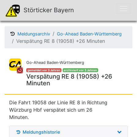
Störticker Bayern
Meldungsarchiv
Go-Ahead Baden-Württemberg
Verspätung RE 8 (19058) +26 Minuten
Go-Ahead Baden-Württemberg
gemeldet vor 3 Jahren
archiviert vor 3 Jahren
Verspätung RE 8 (19058) +26
Minuten
Die Fahrt 19058 der Linie RE 8 in Richtung
Würzburg Hbf verspätet sich um 26
Minuten.
Meldungshistorie