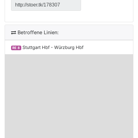
Betroffene Linien:
Stuttgart Hbf - Würzburg Hbf
RE 8