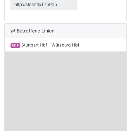
Betroffene Linien:
Stuttgart Hbf - Würzburg Hbf
RE 8