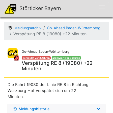
Störticker Bayern
Meldungsarchiv
Go-Ahead Baden-Württemberg
Verspätung RE 8 (19080) +22 Minuten
Go-Ahead Baden-Württemberg
gemeldet vor 3 Jahren
archiviert vor 3 Jahren
Verspätung RE 8 (19080) +22
Minuten
Die Fahrt 19080 der Linie RE 8 in Richtung
Würzburg Hbf verspätet sich um 22
Minuten.
Meldungshistorie