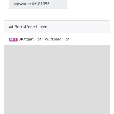
Betroffene Linien:
Stuttgart Hbf - Würzburg Hbf
RE 8