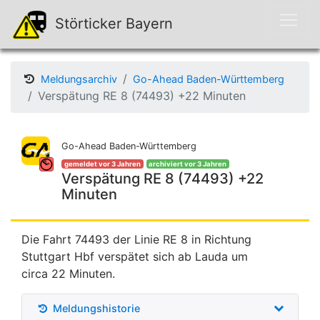
Störticker Bayern
Meldungsarchiv
Go-Ahead Baden-Württemberg
Verspätung RE 8 (74493) +22 Minuten
Go-Ahead Baden-Württemberg
gemeldet vor 3 Jahren
archiviert vor 3 Jahren
Verspätung RE 8 (74493) +22
Minuten
Die Fahrt 74493 der Linie RE 8 in Richtung
Stuttgart Hbf verspätet sich ab Lauda um
circa 22 Minuten.
Meldungshistorie