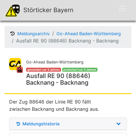
Störticker Bayern
Meldungsarchiv
Go-Ahead Baden-Württemberg
Ausfall RE 90 (88646) Backnang - Backnang
Go-Ahead Baden-Württemberg
gemeldet vor 3 Jahren
archiviert vor 3 Jahren
Ausfall RE 90 (88646)
Backnang - Backnang
Der Zug 88646 der Linie RE 90 fällt
zwischen Backnang und Backnang aus.
Meldungshistorie