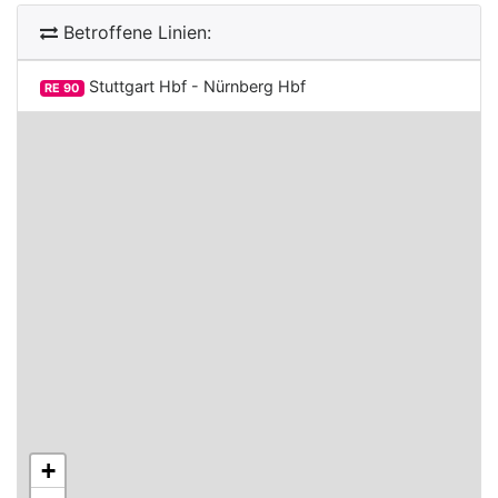
Betroffene Linien:
Stuttgart Hbf - Nürnberg Hbf
RE 90
+