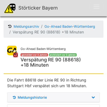
Störticker Bayern
Meldungsarchiv
Go-Ahead Baden-Württemberg
Verspätung RE 90 (88618) +18 Minuten
Go-Ahead Baden-Württemberg
gemeldet vor 3 Jahren
archiviert vor 3 Jahren
Verspätung RE 90 (88618)
+18 Minuten
Die Fahrt 88618 der Linie RE 90 in Richtung
Stuttgart Hbf verspätet sich um 18 Minuten.
Meldungshistorie