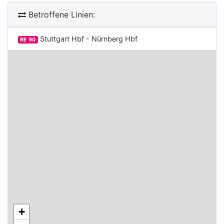
Betroffene Linien:
Stuttgart Hbf - Nürnberg Hbf
RE 90
+