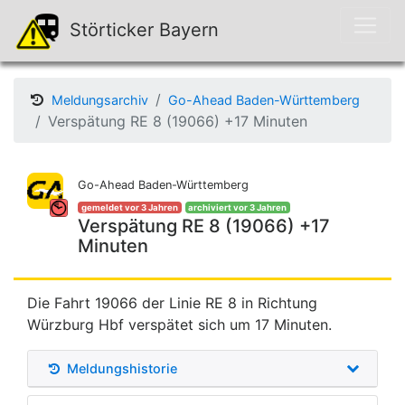
Störticker Bayern
Meldungsarchiv
Go-Ahead Baden-Württemberg
Verspätung RE 8 (19066) +17 Minuten
Go-Ahead Baden-Württemberg
gemeldet vor 3 Jahren
archiviert vor 3 Jahren
Verspätung RE 8 (19066) +17
Minuten
Die Fahrt 19066 der Linie RE 8 in Richtung
Würzburg Hbf verspätet sich um 17 Minuten.
Meldungshistorie