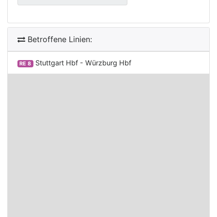
Betroffene Linien:
Stuttgart Hbf - Würzburg Hbf
RE 8