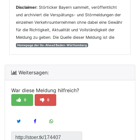
Disclaimer:
Störticker Bayern sammelt, veröffentlicht
und archiviert die Verspätungs- und Störmeldungen der
einzelnen Verkehrsunternehmen ohne dabei eine Gewähr
für die Richtigkeit, Aktualität und Vollständigkeit der
Meldung zu geben. Die Quelle dieser Meldung ist die
Homepage der Go-Ahead Baden-Württemberg
Weitersagen:
War diese Meldung hilfreich?
0
0