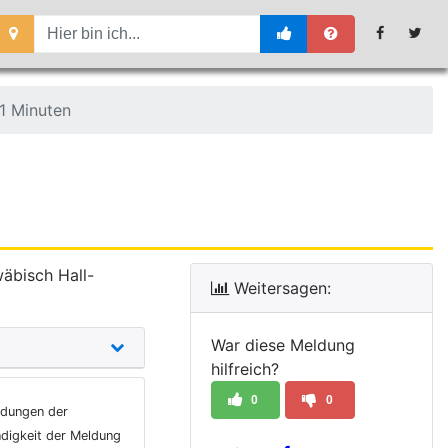
1 Minuten
wäbisch Hall-
Weitersagen:
War diese Meldung
hilfreich?
0
0
ldungen der
ndigkeit der Meldung