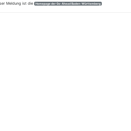
eser Meldung ist die
Homepage der Go-Ahead Baden-Württemberg