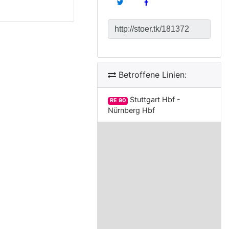
Betroffene Linien:
Stuttgart Hbf -
RE 90
Nürnberg Hbf