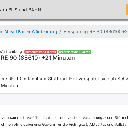
n von BUS und BAHN
Verspätung RE 90 (88610) +2
o-Ahead Baden-Württemberg
Württemberg
gemeldet vor 3 Jahren
archiviert vor 3 Jahren
 RE 90 (88610) +21 Minuten
inie RE 90 in Richtung Stuttgart Hbf verspätet sich ab Sch
 Minuten.
ayern sammelt, veröffentlicht und archiviert die Verspätungs- und Störme
nehmen ohne dabei eine Gewähr für die Richtigkeit, Aktualität und Vollstä