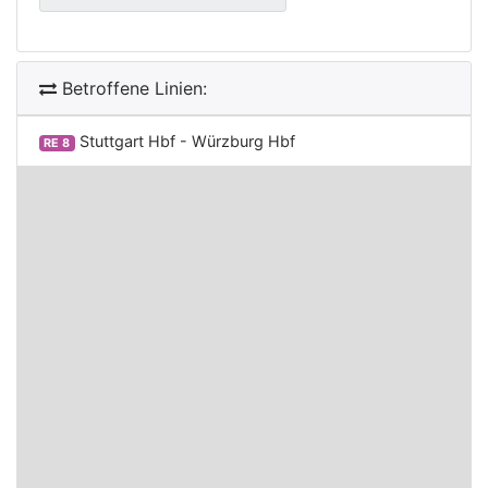
Betroffene Linien:
Stuttgart Hbf - Würzburg Hbf
RE 8