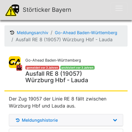
Störticker Bayern
Meldungsarchiv
Go-Ahead Baden-Württemberg
Ausfall RE 8 (19057) Würzburg Hbf - Lauda
Go-Ahead Baden-Württemberg
gemeldet vor 3 Jahren
archiviert vor 3 Jahren
Ausfall RE 8 (19057)
Würzburg Hbf - Lauda
Der Zug 19057 der Linie RE 8 fällt zwischen
Würzburg Hbf und Lauda aus.
Meldungshistorie