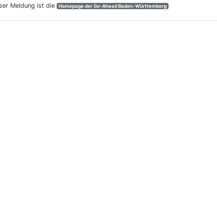
eser Meldung ist die
Homepage der Go-Ahead Baden-Württemberg