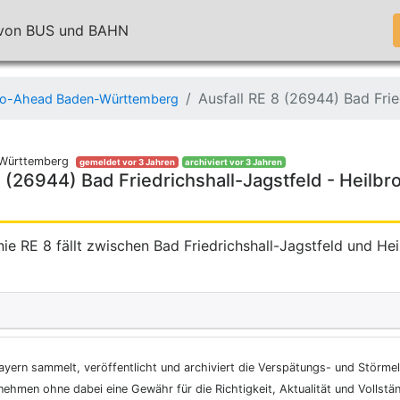
n von BUS und BAHN
Ausfall RE 8 (26944) Bad Frie
o-Ahead Baden-Württemberg
Württemberg
gemeldet vor 3 Jahren
archiviert vor 3 Jahren
8 (26944) Bad Friedrichshall-Jagstfeld - Heilbr
ie RE 8 fällt zwischen Bad Friedrichshall-Jagstfeld und He
ayern sammelt, veröffentlicht und archiviert die Verspätungs- und Störme
nehmen ohne dabei eine Gewähr für die Richtigkeit, Aktualität und Vollstä