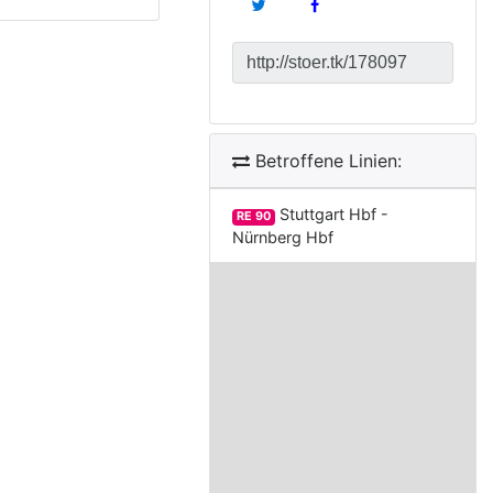
Betroffene Linien:
Stuttgart Hbf -
RE 90
Nürnberg Hbf