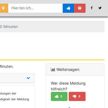
0 Minuten
Minuten.
Weitersagen:
War diese Meldung
hilfreich?
ldungen der
0
0
ndigkeit der Meldung