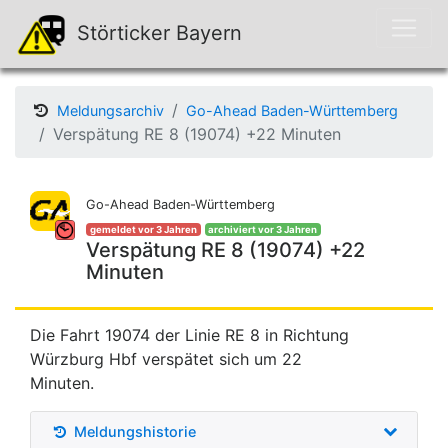
Störticker Bayern
Meldungsarchiv
Go-Ahead Baden-Württemberg
Verspätung RE 8 (19074) +22 Minuten
Go-Ahead Baden-Württemberg
gemeldet vor 3 Jahren
archiviert vor 3 Jahren
Verspätung RE 8 (19074) +22
Minuten
Die Fahrt 19074 der Linie RE 8 in Richtung
Würzburg Hbf verspätet sich um 22
Minuten.
Meldungshistorie