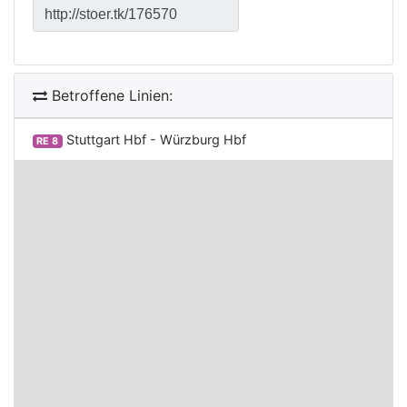
Betroffene Linien:
Stuttgart Hbf - Würzburg Hbf
RE 8