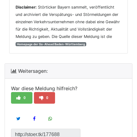
Disclaimer:
Störticker Bayern sammelt, veröffentlicht
und archiviert die Verspätungs- und Störmeldungen der
einzelnen Verkehrsunternehmen ohne dabei eine Gewähr
für die Richtigkeit, Aktualität und Vollständigkeit der
Meldung zu geben. Die Quelle dieser Meldung ist die
Homepage der Go-Ahead Baden-Württemberg
Weitersagen:
War diese Meldung hilfreich?
0
0