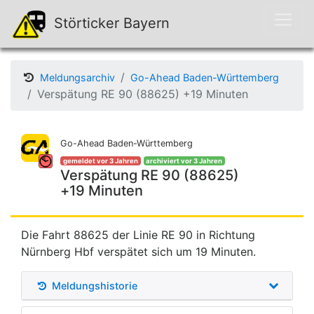
Störticker Bayern
Meldungsarchiv
Go-Ahead Baden-Württemberg
Verspätung RE 90 (88625) +19 Minuten
Go-Ahead Baden-Württemberg
gemeldet vor 3 Jahren
archiviert vor 3 Jahren
Verspätung RE 90 (88625)
+19 Minuten
Die Fahrt 88625 der Linie RE 90 in Richtung
Nürnberg Hbf verspätet sich um 19 Minuten.
Meldungshistorie