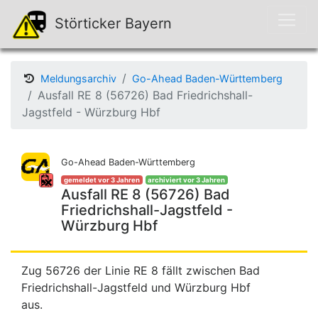
Störticker Bayern
Meldungsarchiv
Go-Ahead Baden-Württemberg
Ausfall RE 8 (56726) Bad Friedrichshall-
Jagstfeld - Würzburg Hbf
Go-Ahead Baden-Württemberg
gemeldet vor 3 Jahren
archiviert vor 3 Jahren
Ausfall RE 8 (56726) Bad
Friedrichshall-Jagstfeld -
Würzburg Hbf
Zug 56726 der Linie RE 8 fällt zwischen Bad
Friedrichshall-Jagstfeld und Würzburg Hbf
aus.