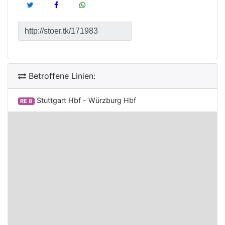
Betroffene Linien:
Stuttgart Hbf - Würzburg Hbf
RE 8