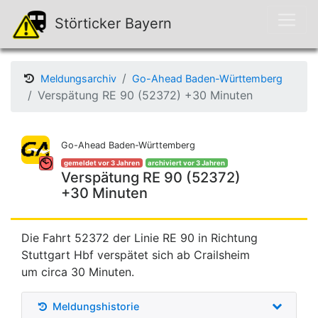
Störticker Bayern
Meldungsarchiv
Go-Ahead Baden-Württemberg
Verspätung RE 90 (52372) +30 Minuten
Go-Ahead Baden-Württemberg
gemeldet vor 3 Jahren
archiviert vor 3 Jahren
Verspätung RE 90 (52372)
+30 Minuten
Die Fahrt 52372 der Linie RE 90 in Richtung
Stuttgart Hbf verspätet sich ab Crailsheim
um circa 30 Minuten.
Meldungshistorie