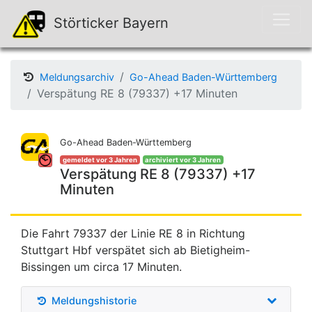
Störticker Bayern
Meldungsarchiv
Go-Ahead Baden-Württemberg
Verspätung RE 8 (79337) +17 Minuten
Go-Ahead Baden-Württemberg
gemeldet vor 3 Jahren
archiviert vor 3 Jahren
Verspätung RE 8 (79337) +17
Minuten
Die Fahrt 79337 der Linie RE 8 in Richtung
Stuttgart Hbf verspätet sich ab Bietigheim-
Bissingen um circa 17 Minuten.
Meldungshistorie