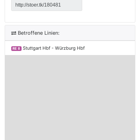
Betroffene Linien:
Stuttgart Hbf - Würzburg Hbf
RE 8