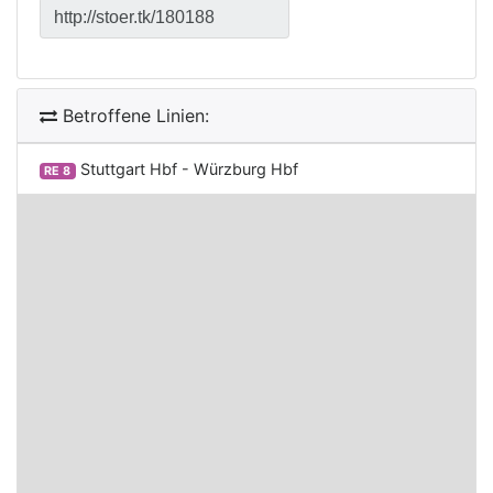
Betroffene Linien:
Stuttgart Hbf - Würzburg Hbf
RE 8