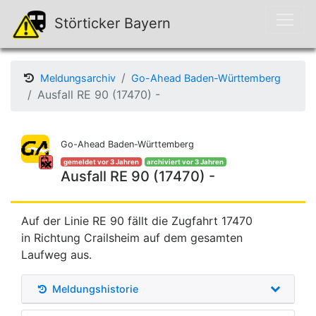
Störticker Bayern
Meldungsarchiv
Go-Ahead Baden-Württemberg
Ausfall RE 90 (17470) -
Go-Ahead Baden-Württemberg
gemeldet vor 3 Jahren
archiviert vor 3 Jahren
Ausfall RE 90 (17470) -
Auf der Linie RE 90 fällt die Zugfahrt 17470
in Richtung Crailsheim auf dem gesamten
Laufweg aus.
Meldungshistorie