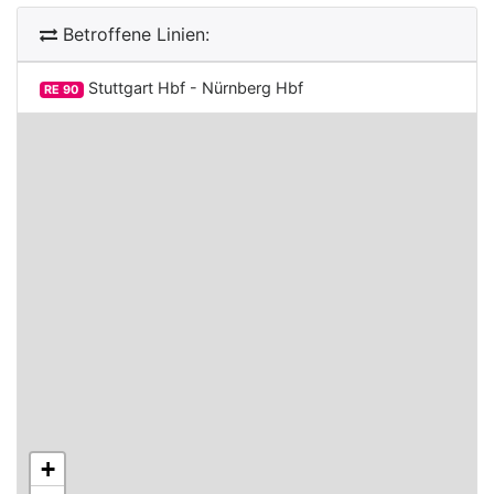
Betroffene Linien:
Stuttgart Hbf - Nürnberg Hbf
RE 90
+