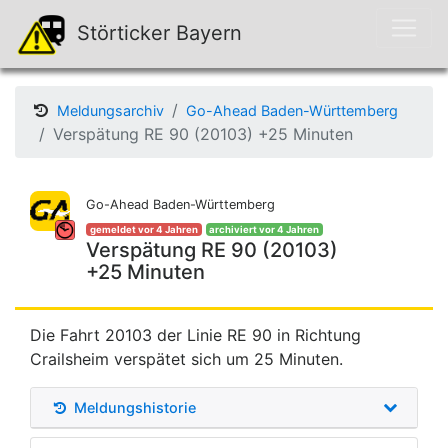
Störticker Bayern
Meldungsarchiv
Go-Ahead Baden-Württemberg
Verspätung RE 90 (20103) +25 Minuten
Go-Ahead Baden-Württemberg
gemeldet vor 4 Jahren
archiviert vor 4 Jahren
Verspätung RE 90 (20103)
+25 Minuten
Die Fahrt 20103 der Linie RE 90 in Richtung
Crailsheim verspätet sich um 25 Minuten.
Meldungshistorie