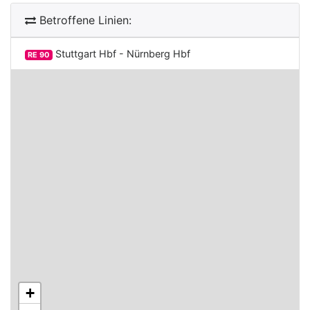
Betroffene Linien:
Stuttgart Hbf - Nürnberg Hbf
RE 90
+