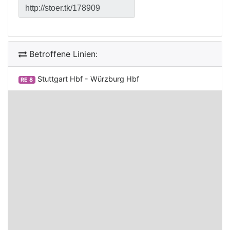
Betroffene Linien:
Stuttgart Hbf - Würzburg Hbf
RE 8