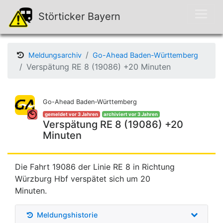
Störticker Bayern
Meldungsarchiv
Go-Ahead Baden-Württemberg
Verspätung RE 8 (19086) +20 Minuten
Go-Ahead Baden-Württemberg
gemeldet vor 3 Jahren
archiviert vor 3 Jahren
Verspätung RE 8 (19086) +20
Minuten
Die Fahrt 19086 der Linie RE 8 in Richtung
Würzburg Hbf verspätet sich um 20
Minuten.
Meldungshistorie