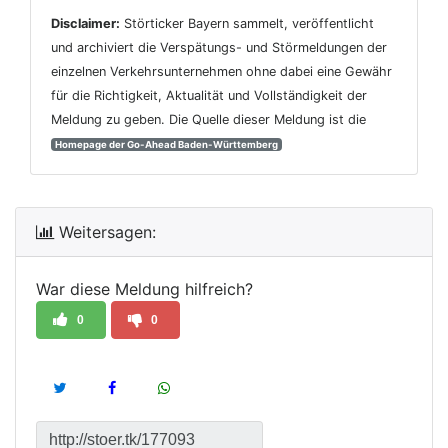
Disclaimer:
Störticker Bayern sammelt, veröffentlicht
und archiviert die Verspätungs- und Störmeldungen der
einzelnen Verkehrsunternehmen ohne dabei eine Gewähr
für die Richtigkeit, Aktualität und Vollständigkeit der
Meldung zu geben. Die Quelle dieser Meldung ist die
Homepage der Go-Ahead Baden-Württemberg
Weitersagen:
War diese Meldung hilfreich?
0
0