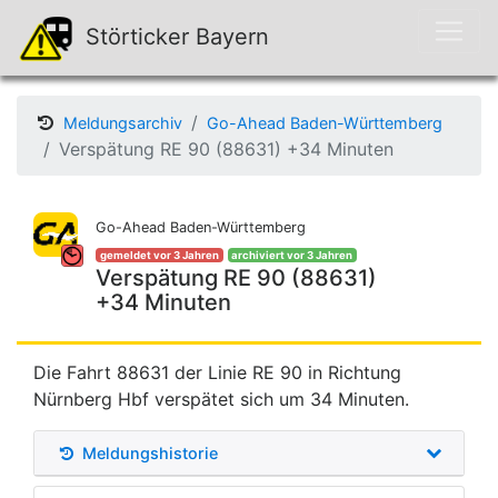
Störticker Bayern
Meldungsarchiv
Go-Ahead Baden-Württemberg
Verspätung RE 90 (88631) +34 Minuten
Go-Ahead Baden-Württemberg
gemeldet vor 3 Jahren
archiviert vor 3 Jahren
Verspätung RE 90 (88631)
+34 Minuten
Die Fahrt 88631 der Linie RE 90 in Richtung
Nürnberg Hbf verspätet sich um 34 Minuten.
Meldungshistorie