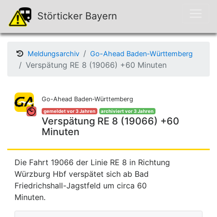
Störticker Bayern
Meldungsarchiv
Go-Ahead Baden-Württemberg
Verspätung RE 8 (19066) +60 Minuten
Go-Ahead Baden-Württemberg
gemeldet vor 3 Jahren
archiviert vor 3 Jahren
Verspätung RE 8 (19066) +60
Minuten
Die Fahrt 19066 der Linie RE 8 in Richtung
Würzburg Hbf verspätet sich ab Bad
Friedrichshall-Jagstfeld um circa 60
Minuten.