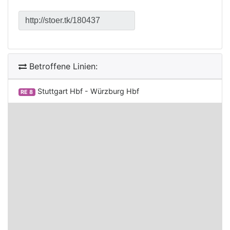
Betroffene Linien:
Stuttgart Hbf - Würzburg Hbf
RE 8