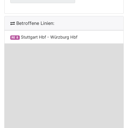
Betroffene Linien:
Stuttgart Hbf - Würzburg Hbf
RE 8