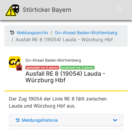
Störticker Bayern
Meldungsarchiv
Go-Ahead Baden-Württemberg
Ausfall RE 8 (19054) Lauda - Würzburg Hbf
Go-Ahead Baden-Württemberg
gemeldet vor 3 Jahren
archiviert vor 3 Jahren
Ausfall RE 8 (19054) Lauda -
Würzburg Hbf
Der Zug 19054 der Linie RE 8 fällt zwischen
Lauda und Würzburg Hbf aus.
Meldungshistorie