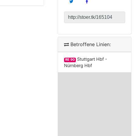
Betroffene Linien:
Stuttgart Hbf -
RE 90
Nürnberg Hbf