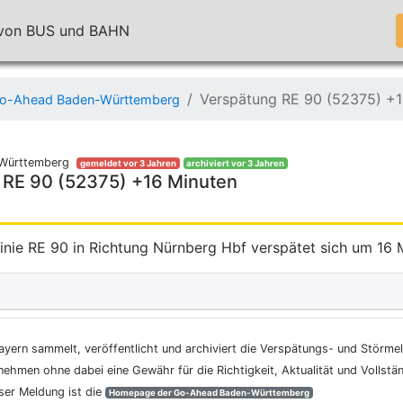
n von BUS und BAHN
Verspätung RE 90 (52375) +1
o-Ahead Baden-Württemberg
Württemberg
gemeldet vor 3 Jahren
archiviert vor 3 Jahren
 RE 90 (52375) +16 Minuten
inie RE 90 in Richtung Nürnberg Hbf verspätet sich um 16 
ayern sammelt, veröffentlicht und archiviert die Verspätungs- und Störme
nehmen ohne dabei eine Gewähr für die Richtigkeit, Aktualität und Vollstä
eser Meldung ist die
Homepage der Go-Ahead Baden-Württemberg