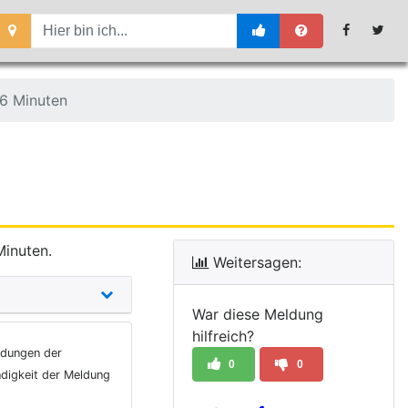
6 Minuten
Minuten.
Weitersagen:
War diese Meldung
hilfreich?
ldungen der
0
0
ndigkeit der Meldung