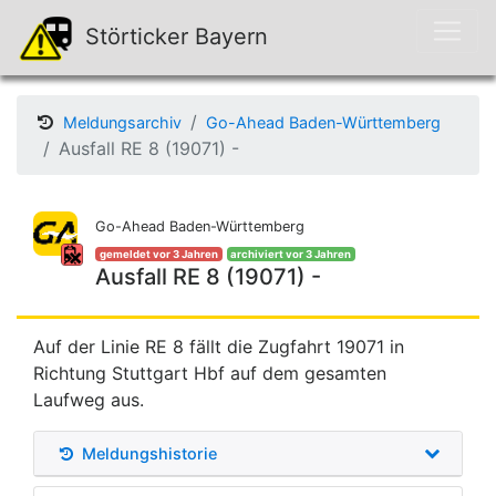
Störticker Bayern
Meldungsarchiv
Go-Ahead Baden-Württemberg
Ausfall RE 8 (19071) -
Go-Ahead Baden-Württemberg
gemeldet vor 3 Jahren
archiviert vor 3 Jahren
Ausfall RE 8 (19071) -
Auf der Linie RE 8 fällt die Zugfahrt 19071 in
Richtung Stuttgart Hbf auf dem gesamten
Laufweg aus.
Meldungshistorie