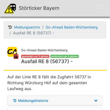
Störticker Bayern
Meldungsarchiv
Go-Ahead Baden-Württemberg
Ausfall RE 8 (56737) -
Go-Ahead Baden-Württemberg
gemeldet vor 3 Jahren
archiviert vor 3 Jahren
Ausfall RE 8 (56737) -
Auf der Linie RE 8 fällt die Zugfahrt 56737 in
Richtung Würzburg Hbf auf dem gesamten
Laufweg aus.
Meldungshistorie