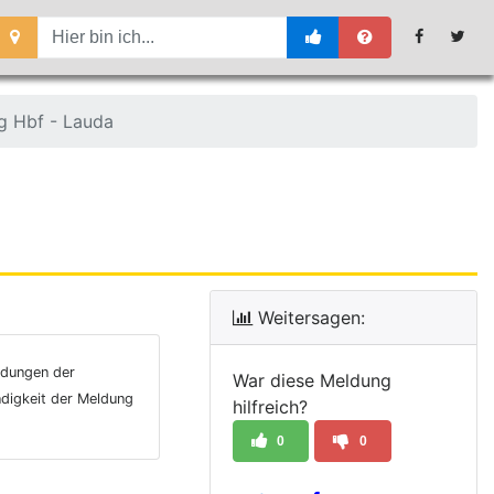
g Hbf - Lauda
Weitersagen:
ldungen der
War diese Meldung
ndigkeit der Meldung
hilfreich?
0
0