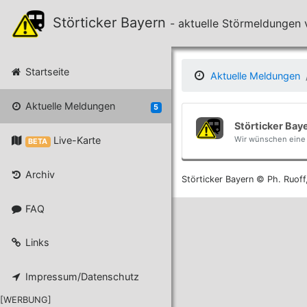
Störticker Bayern
- aktuelle Störmeldunge
Startseite
Aktuelle Meldungen
Aktuelle Meldungen
5
Störticker Bay
Live-Karte
Wir wünschen eine 
BETA
Archiv
Störticker Bayern © Ph. Ruoff
FAQ
Links
Impressum/Datenschutz
[WERBUNG]