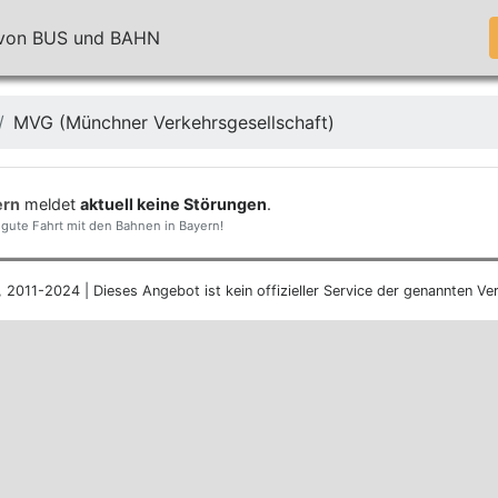
n von BUS und BAHN
MVG (Münchner Verkehrsgesellschaft)
ern
meldet
aktuell keine Störungen
.
gute Fahrt mit den Bahnen in Bayern!
, 2011-2024 | Dieses Angebot ist kein offizieller Service der genannten