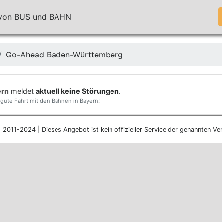
n von BUS und BAHN
Go-Ahead Baden-Württemberg
ern
meldet
aktuell keine Störungen
.
gute Fahrt mit den Bahnen in Bayern!
, 2011-2024 | Dieses Angebot ist kein offizieller Service der genannten