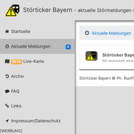
Störticker Bayern
- aktuelle Störmeldunge
Startseite
Aktuelle Meldungen
Aktuelle Meldungen
5
Störticker Bay
Live-Karte
Wir wünschen eine 
BETA
Archiv
Störticker Bayern © Ph. Ruoff
FAQ
Links
Impressum/Datenschutz
[WERBUNG]