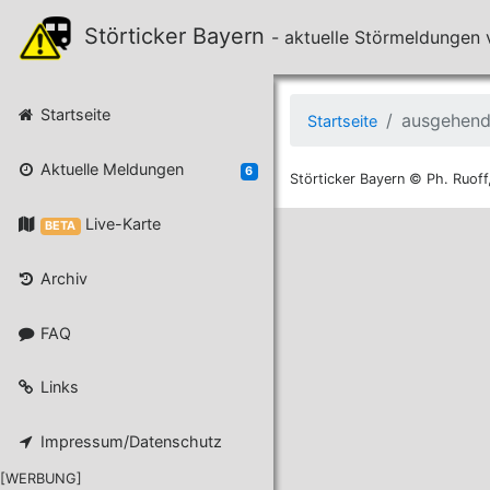
Störticker Bayern
- aktuelle Störmeldunge
Startseite
ausgehend
Startseite
Aktuelle Meldungen
6
Störticker Bayern © Ph. Ruoff
Live-Karte
BETA
Archiv
FAQ
Links
Impressum/Datenschutz
[WERBUNG]