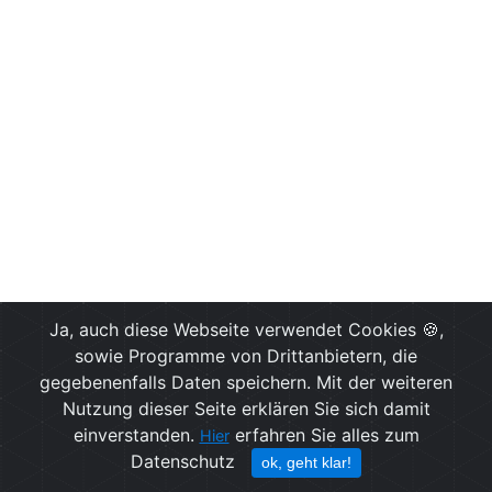
Störticker Bayern © Ph. Ruoff, 2011-2024 | Dieses Angebot ist kein
Ja, auch diese Webseite verwendet Cookies 🍪,
offizieller Service der genannten Verkehrsunternehmen. Alle Angaben
sowie Programme von Drittanbietern, die
ohne Gewähr.
gegebenenfalls Daten speichern. Mit der weiteren
Nutzung dieser Seite erklären Sie sich damit
einverstanden.
erfahren Sie alles zum
Hier
Datenschutz
ok, geht klar!