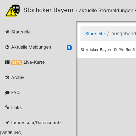
Störticker Bayern
- aktuelle Störmeldunge
Startseite
ausgehend
Startseite
Aktuelle Meldungen
8
Störticker Bayern © Ph. Ruoff
Live-Karte
BETA
Archiv
FAQ
Links
Impressum/Datenschutz
[WERBUNG]